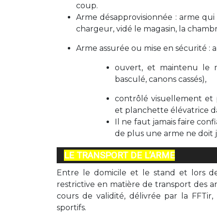
coup.
Arme désapprovisionnée : arme qui 
chargeur, vidé le magasin, la chambre
Arme assurée ou mise en sécurité : a
ouvert, et maintenu le 
basculé, canons cassés),
contrôlé visuellement et
et planchette élévatrice da
Il ne faut jamais faire co
de plus une arme ne doit
LE TRANSPORT DE L’ARME
Entre le domicile et le stand et lors d
restrictive en matière de transport des a
cours de validité, délivrée par la FFTir,
sportifs.