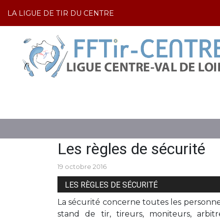
LA LIGUE DE TIR DU CENTRE
LE TIR
LES RÈGLES DE SÉCURITÉ
Les règles de sécurité
19 octobre 2016
LES RÈGLES DE SÉCURITÉ
La sécurité concerne toutes les personne
stand de tir, tireurs, moniteurs, arbi