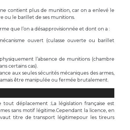
ne contient plus de munition, car on a enlevé le
 ou le barillet de ses munitions.
rme que l’on a désapprovisionnée et dont on a :
mécanisme ouvert (culasse ouverte ou barillet
 physiquement l’absence de munitions (chambre
ns certains cas).
nfiance aux seules sécurités mécaniques des armes,
 jamais être manipulée ou fermée brutalement.
e tout déplacement :La législation française est
rmes sans motif légitime.Cependant la licence, en
 vaut titre de transport légitimepour les tireurs