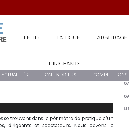
LE TIR
LA LIGUE
ARBITRAGE
DIRIGEANTS
ACTUALITÉS
CALENDRIERS
COMPÉTITIONS
G
G
LI
s se trouvant dans le périmètre de pratique d’un
tres, dirigeants et spectateurs. Nous devons la