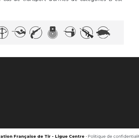
ation Française de Tir - Ligue Centre
•
Politique de confidentiali