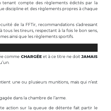
en tenant compte des règlements édictés par la
ue discipline et des règlements propres à chaque
écurité de la FFTir, recommandations s’adressant
tous les tireurs, respectant à la fois le bon sens,
 armes ainsi que les règlements sportifs.
rée comme
CHARGÉE
et à ce titre ne doit
JAMAIS
u’un.
tient une ou plusieurs munitions, mais qui n’est
gagée dans la chambre de l’arme.
te action sur la queue de détente fait partir le