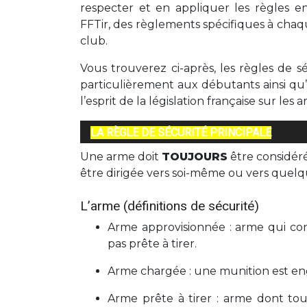
respecter et en appliquer les règles 
FFTir, des règlements spécifiques à chaq
club.
Vous trouverez ci-après, les règles de s
particulièrement aux débutants ainsi qu’à 
l’esprit de la législation française sur les
LA RÈGLE DE SÉCURITÉ PRINCIPALE
Une arme doit
TOUJOURS
être considé
être dirigée vers soi-même ou vers quelq
L’arme (définitions de sécurité)
Arme approvisionnée : arme qui con
pas prête à tirer.
Arme chargée : une munition est en
Arme prête à tirer : arme dont tou