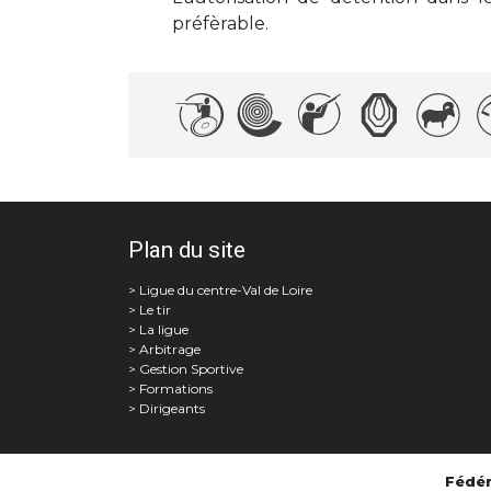
préfèrable.
Plan du site
Le tir
La ligue
Arbitrage
Gestion Sportive
Formations
Dirigeants
Fédér