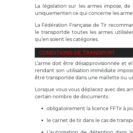
La législation sur les armes impose, de
uniquementen ce qui concerne les armes d
La Fédération Française de Tir recomma
le transportde toutes les armes utilisée
qu’en soient les catégories.
CONDITIONS DE TRANSPORT :
L’arme doit être désapprovisionnée et ell
rendant son utilisation immédiate impos
être transportée dans une mallette ou un
Lorsque vous vous déplacez avec des arm
certain nombre de documents :
obligatoirement la licence FFTir à jou
le carnet de tir dans le cas de trans
L’autorisation de détention dans 