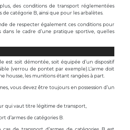
 plus, des conditions de transport réglementées
e catégorie B, ainsi que pour les arbalètes.
nde de respecter également ces conditions pour
s dans le cadre d’une pratique sportive, quelles
e est soit démontée, soit équipée d’un dispositif
sible (verrou de pontet par exemple).L’arme doit
e housse, les munitions étant rangées à part.
es, vous devez être toujours en possession d’un
r qui vaut titre légitime de transport,
port d’armes de catégories B.
le cas de transport d’armes de catégories B est