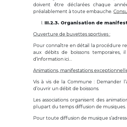
doivent être déclarées chaque année.
préalablement à toute embauche.
Consu
III.2.3. Organisation de manife
Ouverture de buvettes sportives :
Pour connaître en détail la procédure re
aux débits de boissons temporaires, i
d’information ici…
Animations, manifestations exceptionnelle
Vis à vis de la Commune : Demander l’a
d’ouvrir un débit de boissons.
Les associations organisent des animatio
plupart du temps diffusion de musiques.
Pour toute diffusion de musique s’adress