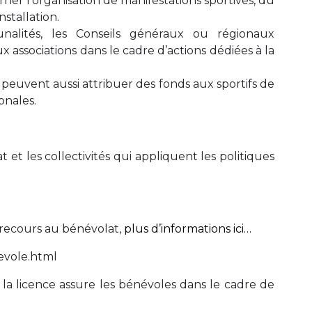
ner l’organisation de manifestations sportives, du
nstallation.
unalités, les Conseils généraux ou régionaux
x associations dans le cadre d’actions dédiées à la
peuvent aussi attribuer des fonds aux sportifs de
ionales.
t et les collectivités qui appliquent les politiques
 recours au bénévolat,
plus d’informations ici…
nevole.html
 la licence assure les bénévoles dans le cadre de