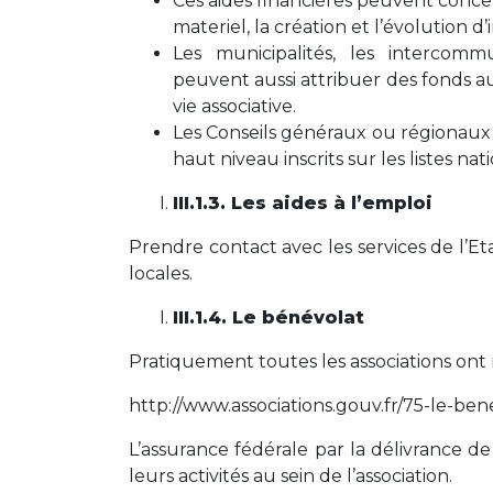
Ces aides financières peuvent concer
materiel, la création et l’évolution d’i
Les municipalités, les intercomm
peuvent aussi attribuer des fonds au
vie associative.
Les Conseils généraux ou régionaux 
haut niveau inscrits sur les listes nat
III.1.3. Les aides à l’emploi
Prendre contact avec les services de l’Eta
locales.
III.1.4. Le bénévolat
Pratiquement toutes les associations ont
http://www.associations.gouv.fr/75-le-be
L’assurance fédérale par la délivrance de
leurs activités au sein de l’association.