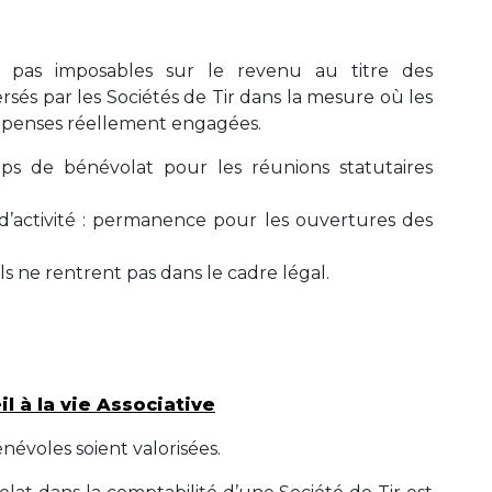
t pas imposables sur le revenu au titre des
sés par les Sociétés de Tir dans la mesure où les
penses réellement engagées.
mps de bénévolat pour les réunions statutaires
d’activité : permanence pour les ouvertures des
s ne rentrent pas dans le cadre légal.
l à la vie Associative
énévoles soient valorisées.