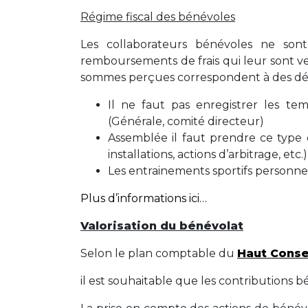
Régime fiscal des bénévoles
Les collaborateurs bénévoles ne son
remboursements de frais qui leur sont ver
sommes perçues correspondent à des dé
Il ne faut pas enregistrer les te
(Générale, comité directeur)
Assemblée il faut prendre ce type 
installations, actions d’arbitrage, etc.)
Les entrainements sportifs personnel
Plus d’informations ici…
Valorisation du bénévolat
Selon le plan comptable du
Haut Consei
il est souhaitable que les contributions b