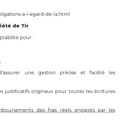
bligations-a-l-egard-de-la.html
ciété de Tir
tabilité pour :
,
assurer une gestion précise et facilité les
es justificatifs originaux pour toutes les écritures
mboursements des frais réels engagés par les