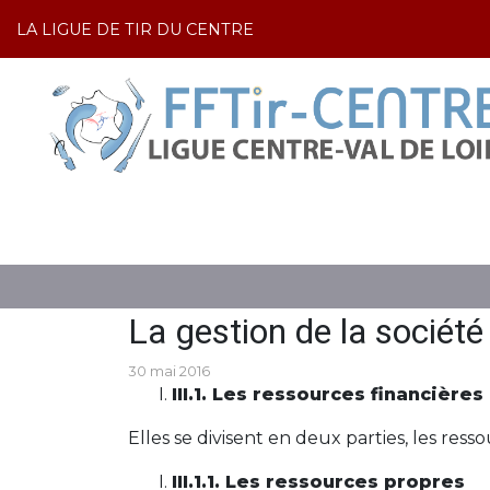
LA LIGUE DE TIR DU CENTRE
DIRIGEANTS
LA GESTION DE LA SOCIÉT
La gestion de la société 
30 mai 2016
III.1. Les ressources financières
Elles se divisent en deux parties, les ress
III.1.1. Les ressources propres