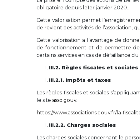
La prise en compte des actions de bénévo
obligatoire depuis le1er janvier 2020..
Cette valorisation permet l’enregistrem
de revient des activités de l’association, 
Cette valorisation a l’avantage de donn
de fonctionnement et de permettre de
certains services en cas de défaillance du
III.2. Règles fiscales et sociales
III.2.1. Impôts et taxes
Les règles fiscales et sociales s’appliqua
le site
asso.gouv
.
https://www.associations.gouv.fr/la-fiscal
III.2.2. Charges sociales
Les charges sociales concernant le perso