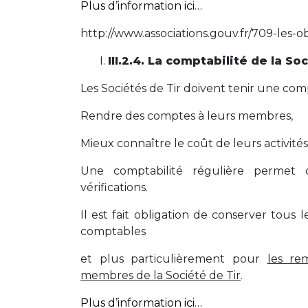
Plus d’information ici…
http://www.associations.gouv.fr/709-les-o
III.2.4. La comptabilité de la So
Les Sociétés de Tir doivent tenir une comp
Rendre des comptes à leurs membres,
Mieux connaître le coût de leurs activités
Une comptabilité régulière permet d’
vérifications.
Il est fait obligation de conserver tous l
comptables
et plus particulièrement pour
les re
membres de la Société de Tir
.
Plus d’information ici…