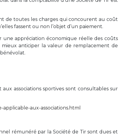
lat dans la comptabilité d’une Société de Tir est
ent de toutes les charges qui concourent au coût
qu’elles fassent ou non l’objet d’un paiement.
er une appréciation économique réelle des coûts
 mieux anticiper la valeur de remplacement de
 bénévolat.
nt aux associations sportives sont consultables sur
ite-applicable-aux-associations.html
nnel rémunéré par la Société de Tir sont dues et