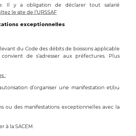
 Il y a obligation de déclarer tout salarié
ltez le site de l’URSSAF
stations exceptionnelles
levant du Code des débits de boissons applicable
l convient de s’adresser aux préfectures.
Plus
s :
utorisation d’organiser une manifestation et/ou
ns ou des manifestations exceptionnelles avec la
er à la SACEM.