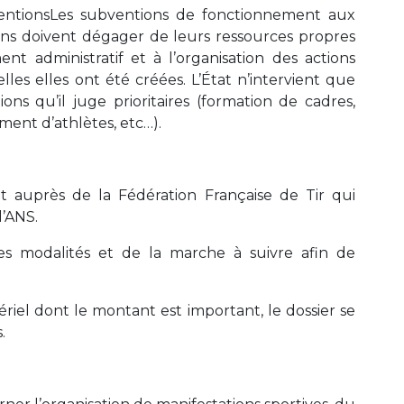
bventionsLes subventions de fonctionnement aux
tions doivent dégager de leurs ressources propres
t administratif et à l’organisation des actions
lles elles ont été créées. L’État n’intervient que
ons qu’il juge prioritaires (formation de cadres,
ment d’athlètes, etc…).
t auprès de la Fédération Française de Tir qui
l’ANS.
 des modalités et de la marche à suivre afin de
iel dont le montant est important, le dossier se
.