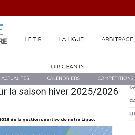
LE TIR
LA LIGUE
ARBITRAGE
DIRIGEANTS
É
LES CHIFFRES DE LA GS POUR LA SAISON HIVER 2025/2
ACTUALITÉS
CALENDRIERS
COMPÉTITIONS
G
our la saison hiver 2025/2026
G
LI
/2026 de la gestion sportive de notre Ligue.