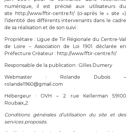
numérique, il est précisé aux utilisateurs du
site
http://www.fftir-centre.fr/
(ci-après le « site »)
l’identité des différents intervenants dans le cadre
de sa réalisation et de son suivi :
Propriétaire : Ligue de Tir Régionale du Centre-Val
de Loire – Association de Loi 1901 déclarée en
Préfecture Créateur :
http://www.fftir-centre.fr/
Responsable de la publication : Gilles Dumery
Webmaster : Rolande Dubois –
rolande1960@gmail.com
Hébergeur : OVH – 2 rue Kellerman 59100
Roubaix,
2.
Conditions générales d’utilisation du site et des
services proposés.