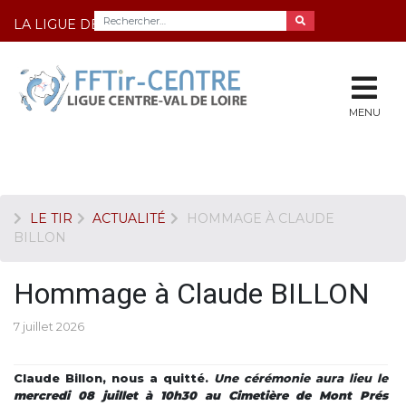
LA LIGUE DE TIR DU CENTRE
MENU
LE TIR
ACTUALITÉ
HOMMAGE À CLAUDE
BILLON
Hommage à Claude BILLON
7 juillet 2026
Claude Billon, nous a quitté.
Une cérémonie
aura lieu le
mercredi 08 juillet à 10h30
au Cimetière de Mont Prés