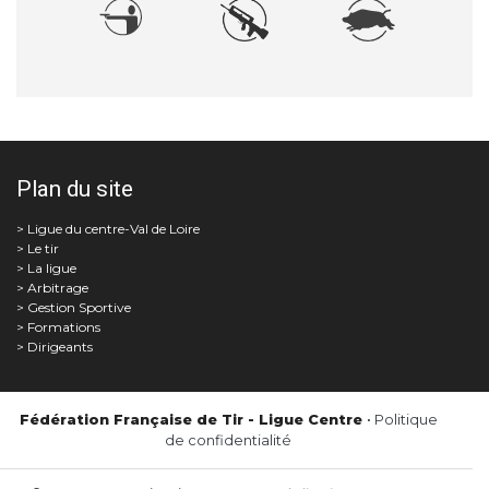
Plan du site
Le tir
La ligue
Arbitrage
Gestion Sportive
Formations
Dirigeants
Fédération Française de Tir - Ligue Centre
•
Politique
de confidentialité