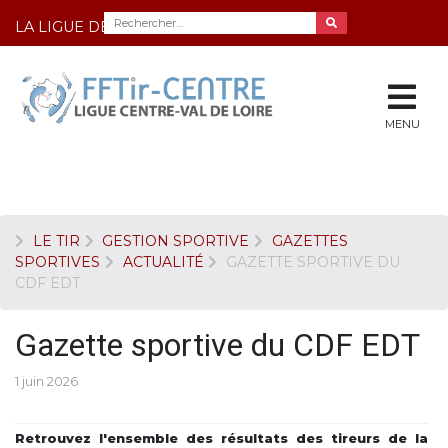
LA LIGUE DE TIR DU CENTRE
MENU
LE TIR
GESTION SPORTIVE
GAZETTES
SPORTIVES
ACTUALITÉ
GAZETTE SPORTIVE DU
CDF EDT
Gazette sportive du CDF EDT
1 juin 2026
Retrouvez l'ensemble des résultats des tireurs de la