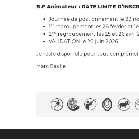
B.F Animateur
: DATE LIMITE D’INSC
Journée de positionnement le 22 
er
1
regroupement les 28 février et 1
nd
2
regroupement les 25 et 26 avril
VALIDATION le 20 juin 2026
Je reste disponible pour tout complémen
Marc Basille