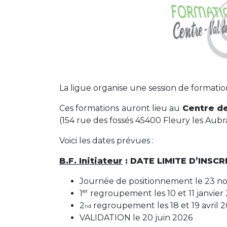
La ligue organise une session de formation
Ces formations auront lieu au
Centre de
(154 rue des fossés 45400 Fleury les Aubra
Voici les dates prévues :
B.F. Initiateur
: DATE LIMITE D’INSC
Journée de positionnement le 23 
er
1
regroupement les 10 et 11 janvier
2
regroupement les 18 et 19 avril 
nd
VALIDATION le 20 juin 2026