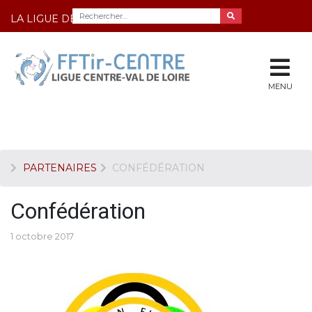
LA LIGUE DE TIR DU CENTRE
MENU
PARTENAIRES
CONFÉDÉRATION
Confédération
1 octobre 2017