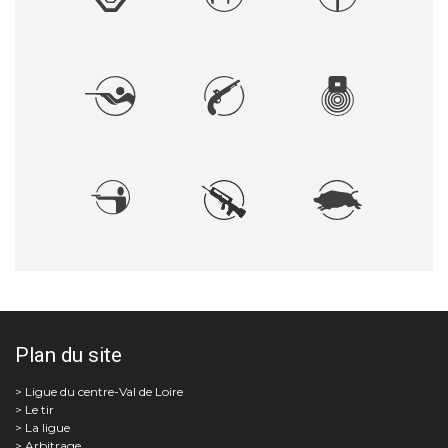
Plan du site
Le tir
La ligue
Arbitrage