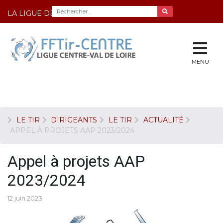
LA LIGUE DE TIR DU CENTRE
MENU
LE TIR
DIRIGEANTS
LE TIR
ACTUALITÉ
APPEL À PROJETS AAP 2023/2024
Appel à projets AAP
2023/2024
12 juin 2023