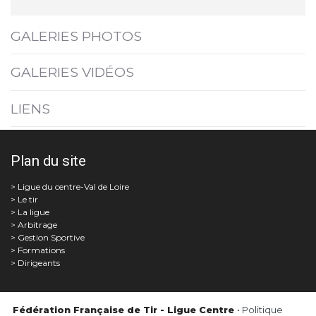
GALERIES PHOTOS
GALERIES VIDÉOS
LIENS
Plan du site
Le tir
La ligue
Arbitrage
Gestion Sportive
Formations
Dirigeants
Fédération Française de Tir - Ligue Centre
•
Politique