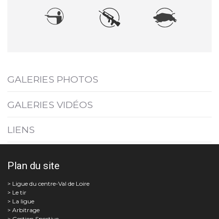
GALERIES PHOTOS
GALERIES VIDÉOS
LIENS
Plan du site
Le tir
La ligue
Arbitrage
Gestion Sportive