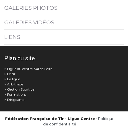
GALERIES PHOTOS
GALERIES VIDÉOS
LIENS
Plan du site
Le tir
La ligue
Arbitrage
Gestion Sportive
Formations
Dirigeants
Fédération Française de Tir - Ligue Centre
•
Politique
de confidentialité